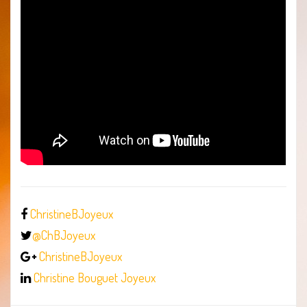
ChristineBJoyeux
@ChBJoyeux
ChristineBJoyeux
Christine Bouguet Joyeux