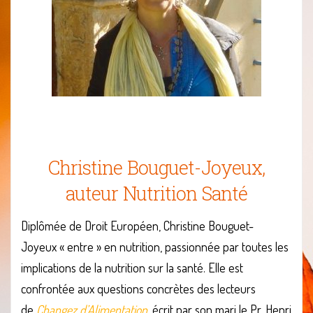
Joyeux
Christine Bouguet-Joyeux,
auteur Nutrition Santé
Diplômée de Droit Européen, Christine Bouguet-
Joyeux « entre » en nutrition, passionnée par toutes les
implications de la nutrition sur la santé. Elle est
confrontée aux questions concrètes des lecteurs
de
Changez d’Alimentation
, écrit par son mari le Pr. Henri