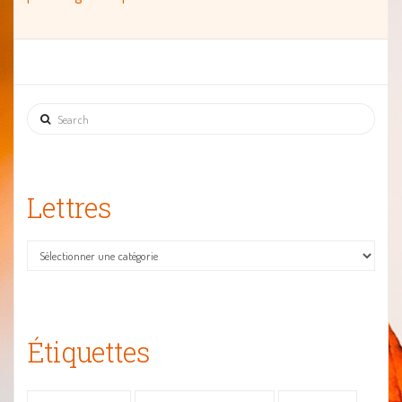
Joyeux
Search
Lettres
Lettres
Étiquettes