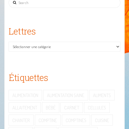
Search
Lettres
Lettres
Étiquettes
ALIMENTATION
ALIMENTATION SAINE
ALIMENTS
ALLAITEMENT
BÉBÉ
CARNET
CELLULES
CHANTER
COMPTINE
COMPTINES
CUISINE