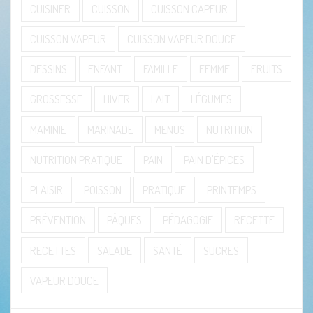
CUISINER
CUISSON
CUISSON CAPEUR
CUISSON VAPEUR
CUISSON VAPEUR DOUCE
DESSINS
ENFANT
FAMILLE
FEMME
FRUITS
GROSSESSE
HIVER
LAIT
LÉGUMES
MAMINIE
MARINADE
MENUS
NUTRITION
NUTRITION PRATIQUE
PAIN
PAIN D'ÉPICES
PLAISIR
POISSON
PRATIQUE
PRINTEMPS
PRÉVENTION
PÂQUES
PÉDAGOGIE
RECETTE
RECETTES
SALADE
SANTÉ
SUCRES
VAPEUR DOUCE