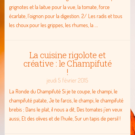
grignotes et la laitue pour la vue, la tomate, force
Joyeux
écarlate, l’oignon pour la digestion. 2/ Les radis et tous
les choux pour les grippes, les rhumes, la …
La cuisine rigolote et
créative : le Champifuté
!
jeudi 5 février 2015
La Ronde du Champifuté Si je te coupe, le champi, le
champifuté patate, Je te farcis, le champi, le champifuté
brebis ; Dans le plat, il nous a dit, Des tomates j’en veux
aussi, Et des olives et de l’huile, Sur un tapis de persil !